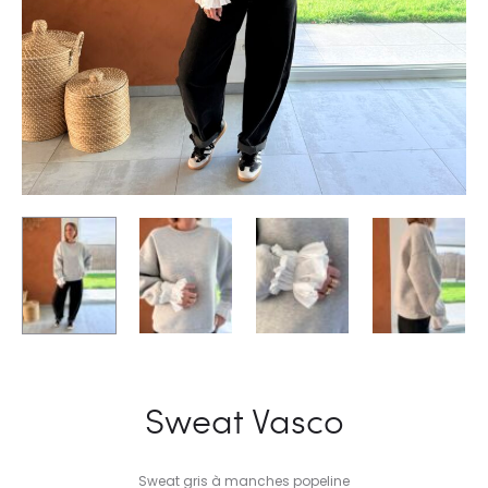
Sweat Vasco
Sweat gris à manches popeline