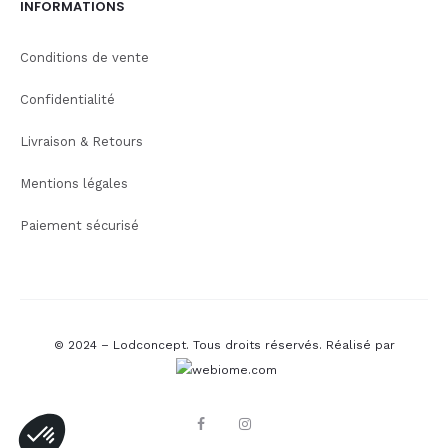
INFORMATIONS
Conditions de vente
Confidentialité
Livraison & Retours
Mentions légales
Paiement sécurisé
© 2024 – Lodconcept. Tous droits réservés.
Réalisé par
F
I
a
n