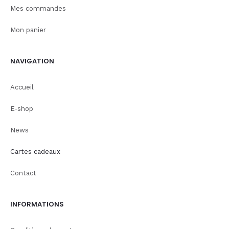
Mes commandes
Mon panier
NAVIGATION
Accueil
E-shop
News
Cartes cadeaux
Contact
INFORMATIONS