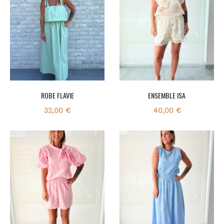
ROBE FLAVIE
ENSEMBLE ISA
32,00
€
40,00
€