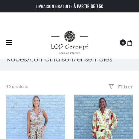
LIVRAISON GRATUITE
À PARTIR DE 75€
0
Robes/combinaison/ensembles
Filtrer
40 produits