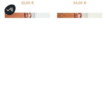
22,00
€
24,00
€
TOP MILO
CHEMISE BLUE
20,00
€
39,00
€