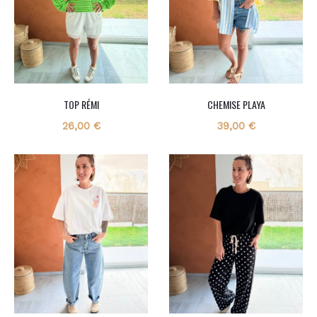
TOP RÉMI
CHEMISE PLAYA
26,00
€
39,00
€