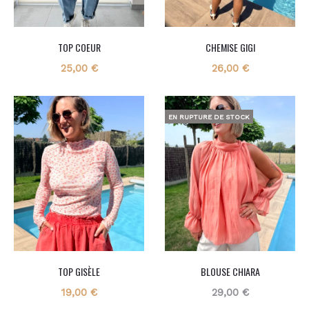
TOP COEUR
CHEMISE GIGI
25,00
€
26,00
€
EN RUPTURE DE STOCK
TOP GISÈLE
BLOUSE CHIARA
19,00
€
29,00
€