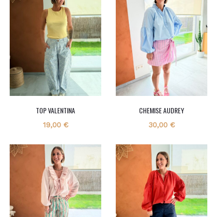
TOP VALENTINA
CHEMISE AUDREY
19,00
€
30,00
€