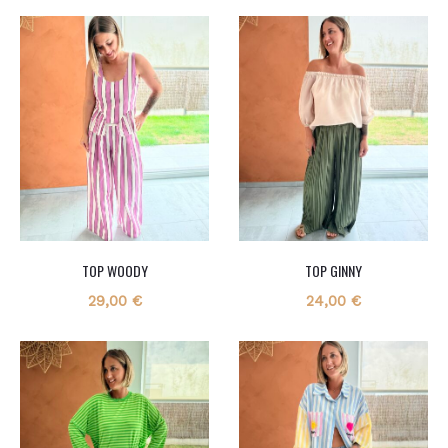
TOP WOODY
TOP GINNY
29,00
€
24,00
€