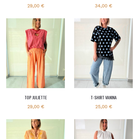
29,00
€
34,00
€
TOP JULIETTE
T-SHIRT VANINA
29,00
€
25,00
€