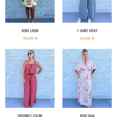
ROBE LISON
T-SHIRT VICKY
49,00
€
24,00
€
ENSEMBLE COLINE
ROBE KAIA