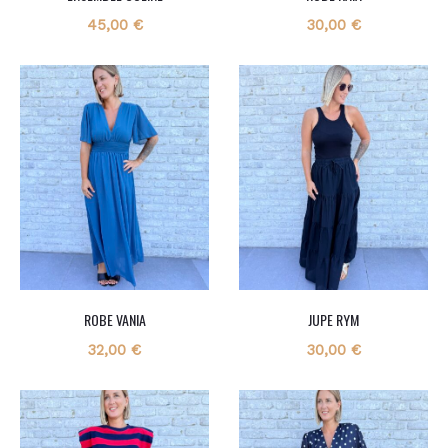
45,00
€
30,00
€
ROBE VANIA
JUPE RYM
32,00
€
30,00
€