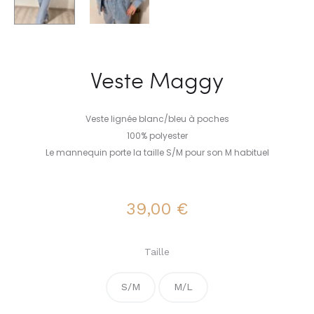
Veste Maggy
Veste lignée blanc/bleu à poches
100% polyester
Le mannequin porte la taille S/M pour son M habituel
39,00
€
Taille
S/M
M/L