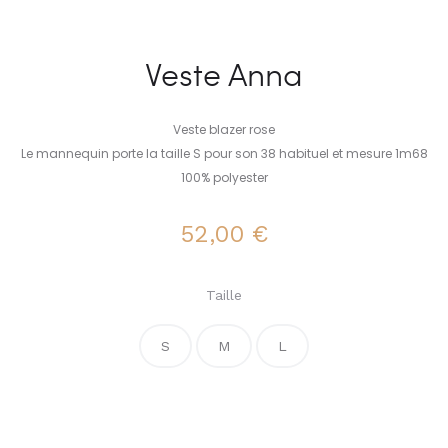
Veste Anna
Veste blazer rose
Le mannequin porte la taille S pour son 38 habituel et mesure 1m68
100% polyester
52,00
€
Taille
S
M
L