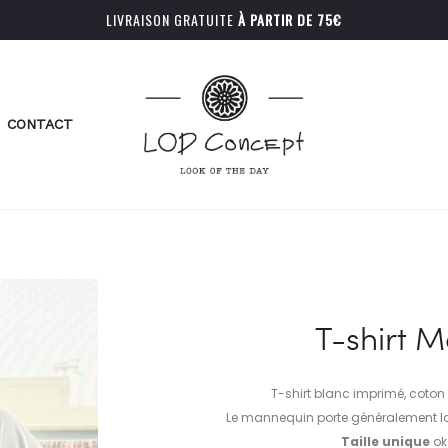
LIVRAISON GRATUITE
À PARTIR DE 75€
CONTACT
T-shirt M
T-shirt blanc imprimé, coton 
Le mannequin porte généralement la
Taille unique
ok