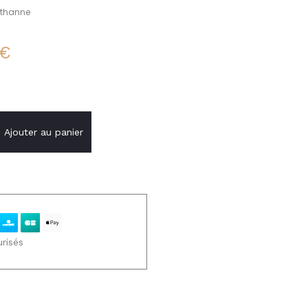
sthanne
€
Ajouter au panier
risés