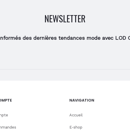
NEWSLETTER
informés des dernières tendances mode avec LOD 
OMPTE
NAVIGATION
mpte
Accueil
mmandes
E-shop