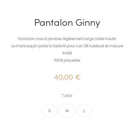
Pantalon Ginny
Pantalon rose à jambes légèrement large, taille haute
Le mannequin porte la taille M pour son 38 habituel et mesure
1m68
100% polyester
40,00
€
Taille
S
M
L