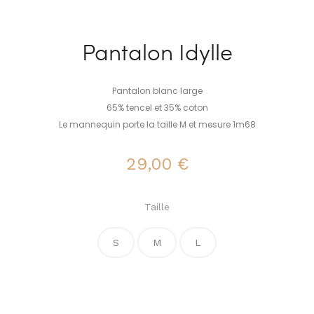
Pantalon Idylle
Pantalon blanc large
65% tencel et 35% coton
Le mannequin porte la taille M et mesure 1m68
29,00
€
Taille
S
M
L