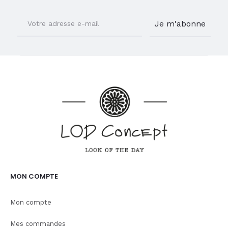
MON COMPTE
Mon compte
Mes commandes