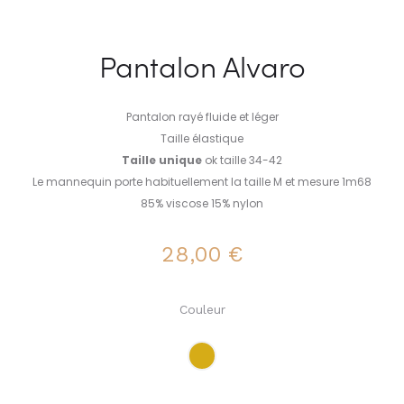
Pantalon Alvaro
Pantalon rayé fluide et léger
Taille élastique
Taille unique
ok taille 34-42
Le mannequin porte habituellement la taille M et mesure 1m68
85% viscose 15% nylon
28,00
€
Couleur