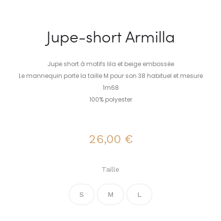
Jupe-short Armilla
Jupe short à motifs lila et beige embossée
Le mannequin porte la taille M pour son 38 habituel et mesure
1m68
100% polyester
26,00
€
Taille
S
M
L