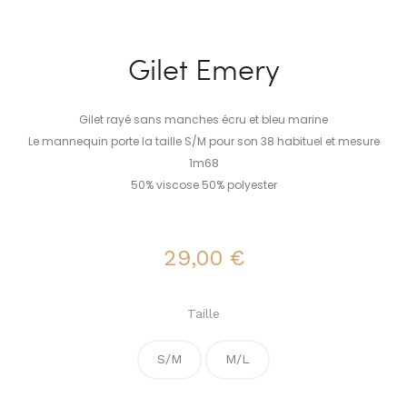
Gilet Emery
Gilet rayé sans manches écru et bleu marine
Le mannequin porte la taille S/M pour son 38 habituel et mesure
1m68
50% viscose 50% polyester
29,00
€
Taille
S/M
M/L