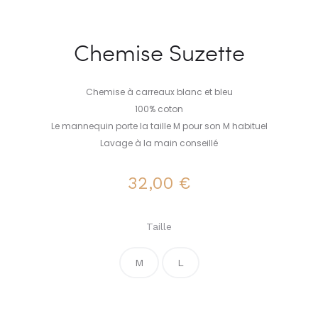
Chemise Suzette
Chemise à carreaux blanc et bleu
100% coton
Le mannequin porte la taille M pour son M habituel
Lavage à la main conseillé
32,00
€
Taille
M
L