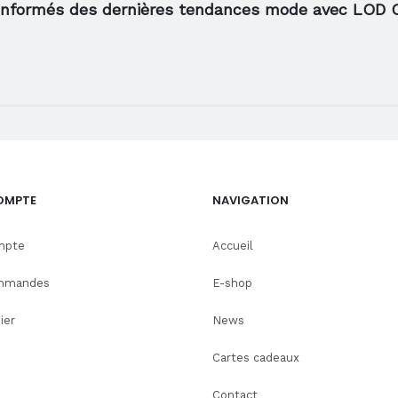
informés des dernières tendances mode avec LOD 
OMPTE
NAVIGATION
mpte
Accueil
mmandes
E-shop
ier
News
Cartes cadeaux
Contact