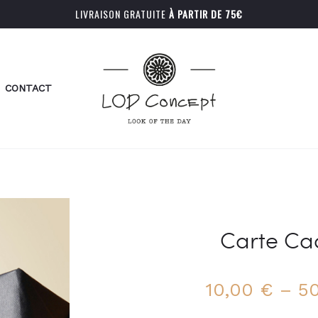
LIVRAISON GRATUITE
À PARTIR DE 75€
CONTACT
Carte C
10,00
€
–
5