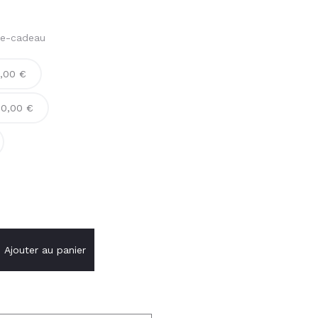
te-cadeau
,00 €
00,00 €
Ajouter au panier