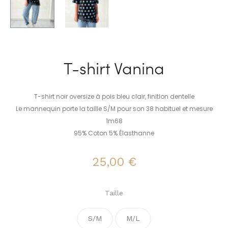
T-shirt Vanina
T-shirt noir oversize à pois bleu clair, finition dentelle
Le mannequin porte la taille S/M pour son 38 habituel et mesure
1m68
95% Coton 5% Élasthanne
25,00
€
Taille
S/M
M/L