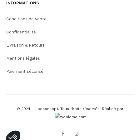
INFORMATIONS
Conditions de vente
Confidentialité
Livraison & Retours
Mentions légales
Paiement sécurisé
© 2024 – Lodconcept. Tous droits réservés.
Réalisé par
F
I
a
n