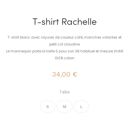
T-shirt Rachelle
T-shirt blanc avec rayures de couleur café, manches volantes et
petit col claudine
Le mannequin porte la taille S pour son 38 habituel et mesure 1m68
100% coton
34,00
€
Taille
S
M
L