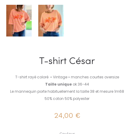
T-shirt César
T-shirt rayé coloré « Vintage » manches courtes oversize
Taille unique
ok 36-44
Le mannequin porte habituellement la taille 38 et mesure 1m68
50% coton 50% polyester
24,00
€
Couleur