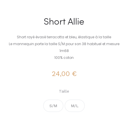
Short Allie
Short rayé évasé terracotta et bleu, élastique à la taille
Le mannequin porte la taille S/M pour son 38 habituel et mesure
1m68
100% coton
24,00
€
Taille
S/M
M/L