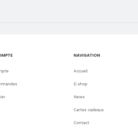
OMPTE
NAVIGATION
mpte
Accueil
mmandes
E-shop
ier
News
Cartes cadeaux
Contact