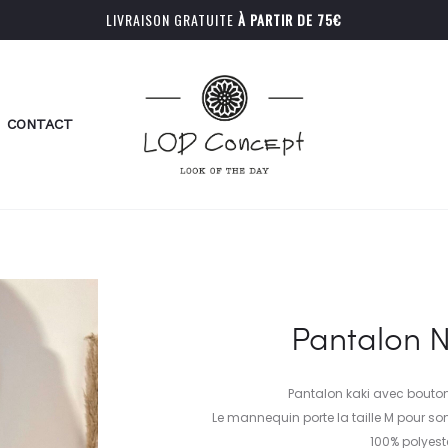
LIVRAISON GRATUITE
À PARTIR DE 75€
CONTACT
Pantalon 
Pantalon kaki avec bouton
Le mannequin porte la taille M pour so
100% polyest