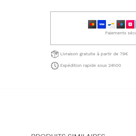
Emilie
Paiements sécu
Livraison gratuite à partir de 79€
Expédition rapide sous 24h00