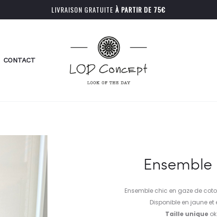
LIVRAISON GRATUITE
À PARTIR DE 75€
CONTACT
Ensemble 
Ensemble chic en gaze de coton,
Disponible en jaune et 
Taille unique
ok