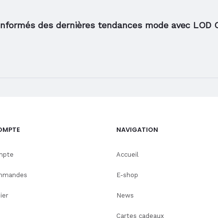
informés des dernières tendances mode avec LOD 
OMPTE
NAVIGATION
mpte
Accueil
mmandes
E-shop
ier
News
Cartes cadeaux