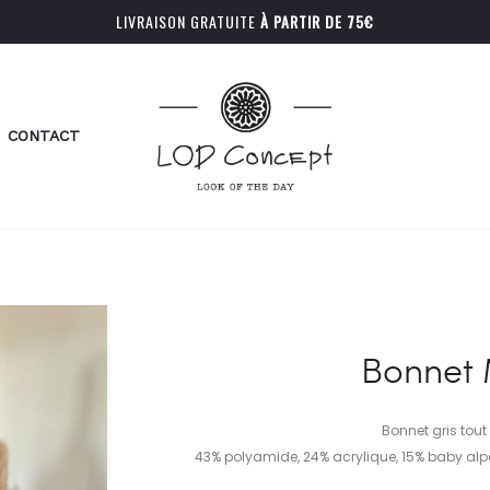
LIVRAISON GRATUITE
À PARTIR DE 75€
CONTACT
Bonnet 
Bonnet gris tout
43% polyamide, 24% acrylique, 15% baby alp